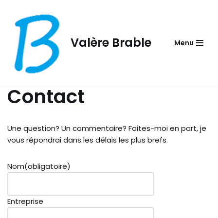
Aller
au
Valère Brable
Menu
contenu
Contact
Une question? Un commentaire? Faites-moi en part, je
vous répondrai dans les délais les plus brefs.
Nom
(obligatoire)
Entreprise