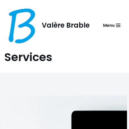
Aller
au
Valère Brable
Menu
contenu
Services