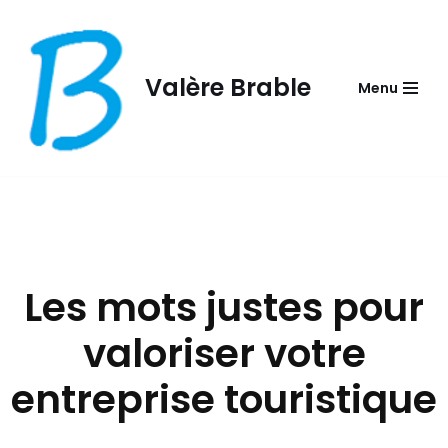
Aller
au
Valère Brable
Menu
contenu
Les mots justes pour
valoriser votre
entreprise touristique